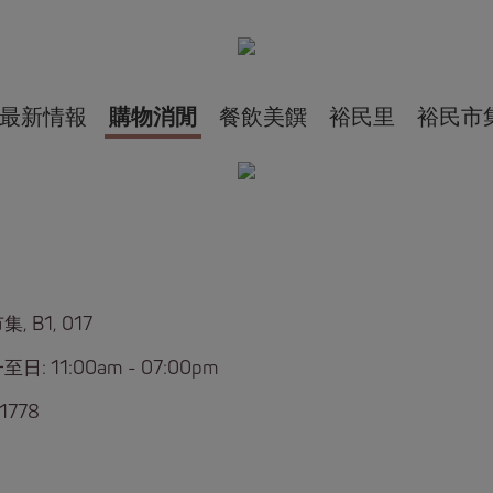
最新情報
購物消閒
餐飲美饌
裕民里
裕民市
, B1, 017
日: 11:00am - 07:00pm
1778