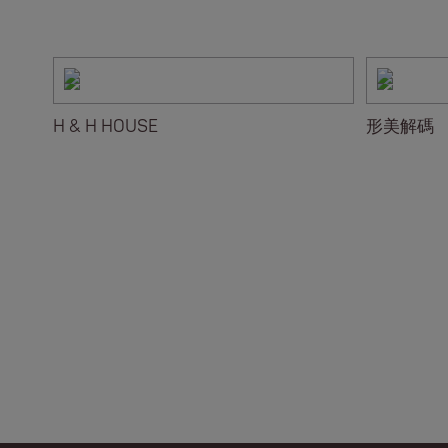
H & H HOUSE
形美解碼