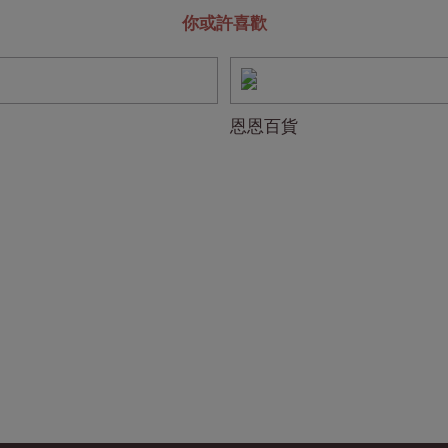
你或許喜歡
恩恩百貨