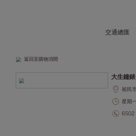
交通總匯
返回至購物消閒
大生鐘錶
裕民市集
星期一至
6502 