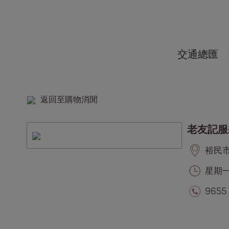
交通總匯
返回至購物消閒
老友記服
裕民市集
星期一至
9655 