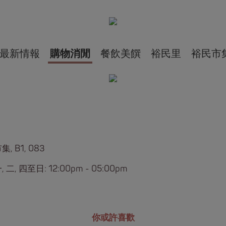
最新情報
購物消閒
餐飲美饌
裕民里
裕民市
, B1, 083
 二, 四至日: 12:00pm - 05:00pm
你或許喜歡