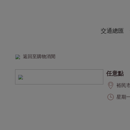
交通總匯
返回至購物消閒
任意點
裕民市集
星期一,