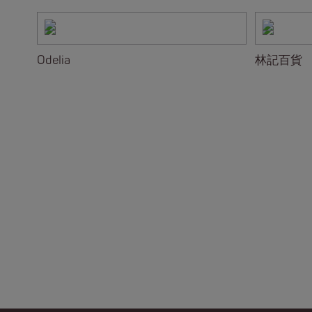
Odelia
林記百貨