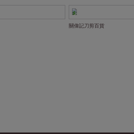
關偉記刀剪百貨