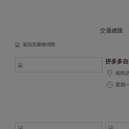
交通總匯
返回至購物消閒
拼多多自
裕民坊,
星期一至