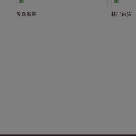
俊逸服裝
林記百貨