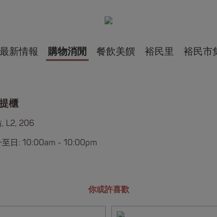
最新情報
購物消閒
餐飲美饌
裕民里
裕民市
提櫃
 L2, 206
日: 10:00am - 10:00pm
你或許喜歡