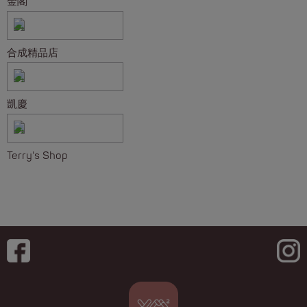
金閣
合成精品店
凱慶
Terry's Shop