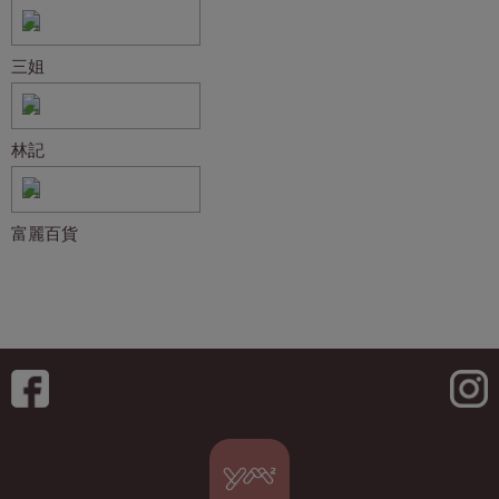
三姐
林記
富麗百貨