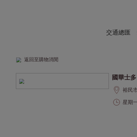
交通總匯
返回至購物消閒
國華士多
裕民市集
星期一至