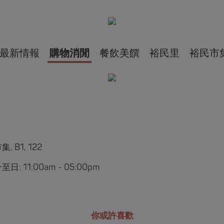
最新情報
購物消閒
餐飲美饌
裕民里
裕民市
, B1, 122
日: 11:00am - 05:00pm
你或許喜歡