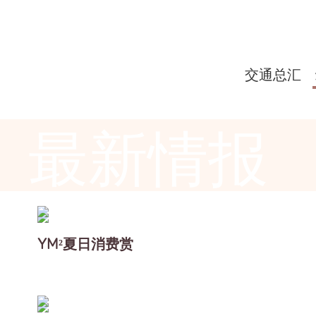
交通总汇
最新情报
YM²夏日消费赏