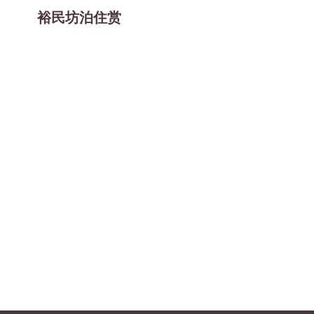
裕民坊泊住赏