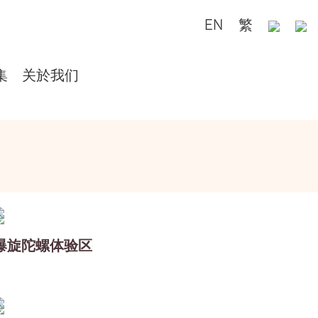
EN
繁
集
关於我们
爆旋陀螺体验区