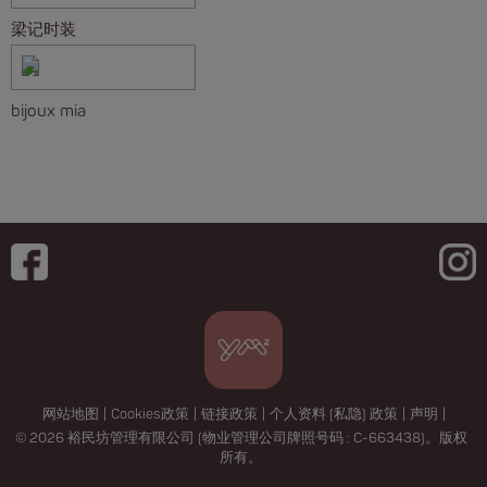
梁记时装
bijoux mia
网站地图
|
Cookies政策
|
链接政策
|
个人资料 (私隐) 政策
|
声明
|
© 2026 裕民坊管理有限公司 (物业管理公司牌照号码 : C-663438)。版权
所有。