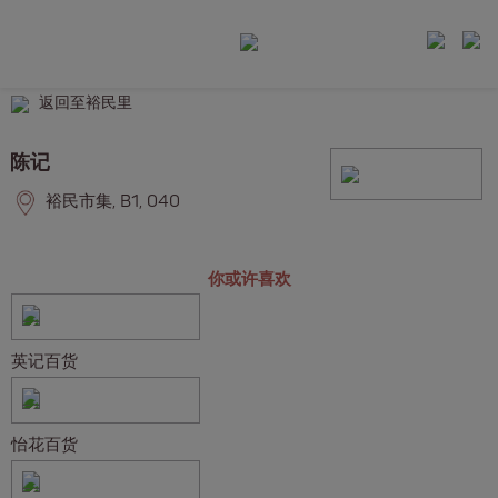
返回至裕民里
陈记
裕民市集, B1, 040
你或许喜欢
英记百货
怡花百货